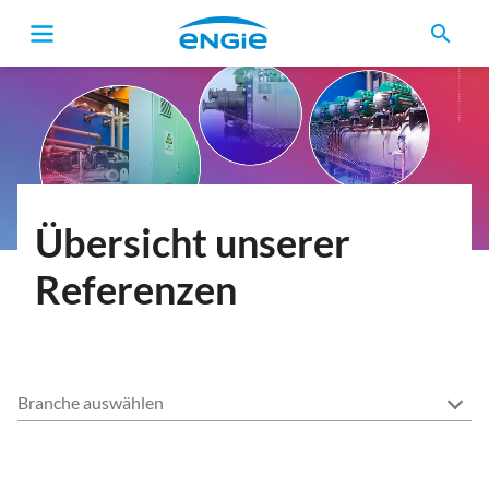
search
Pfadnavigation
Übersicht unserer
Referenzen
Branche auswählen