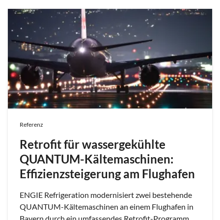
Referenz
Retrofit für wassergekühlte
QUANTUM-Kältemaschinen:
Effizienzsteigerung am Flughafen
ENGIE Refrigeration modernisiert zwei bestehende
QUANTUM-Kältemaschinen an einem Flughafen in
Bayern durch ein umfassendes Retrofit-Programm.