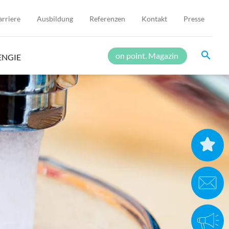
arriere
Ausbildung
Referenzen
Kontakt
Presse
search
on point. Magazin
ENGIE