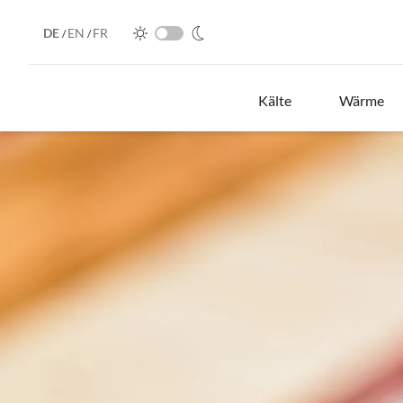
DE
EN
FR
/
/
Kälte
Wärme