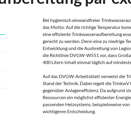
Bei hygienisch einwandfreier Trinkwasserau
das Motto: Auf die richtige Temperatur kom
eine effiziente Trinkwasseraufbereitung ess
gerecht zu werden. Denn eine zu niedrige T
Entwicklung und die Ausbreitung von Legion
die Richtlinie DVGW-W551 vor, dass Großa
400 Litern Inhalt einmal täglich auf mindes
Auf das DVGW-Arbeitsblatt verweist die Tr
Stand der Technik.
Dabei regelt die TrinkwV 
gegenüber Anlageneffizienz. Da aufgrund s
Ressourcen ein möglichst effizienter Energie
passenden Heizsystems, beispielsweise vo
wichtigeren Entscheidung.