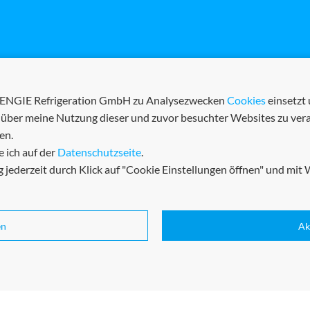
ie ENGIE Refrigeration GmbH zu Analysezwecken
Cookies
einsetzt
 über meine Nutzung dieser und zuvor besuchter Websites zu ve
en.
 ich auf der
Datenschutzseite
.
 jederzeit durch Klick auf "Cookie Einstellungen öffnen" und mit 
en
Ak
Impressum