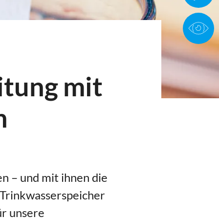
itung mit
n
n – und mit ihnen die
Trinkwasserspeicher
ür unsere