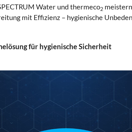
SPECTRUM Water und thermeco
meistern
2
itung mit Effizienz – hygienische Unbedenk
lösung für hygienische Sicherheit