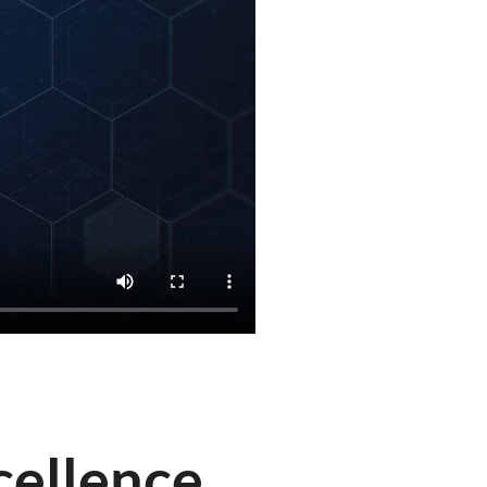
cellence