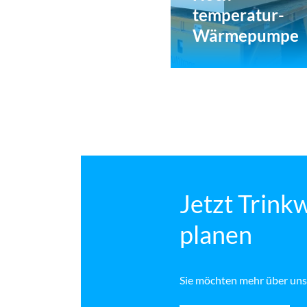
temperatur-
Wärmepumpe
Jetzt Trin
planen
Sie möchten mehr über unse