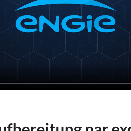
ufbereitung par ex