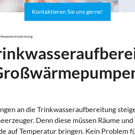
Kontaktieren Sie uns gerne!
inkwassererwärmung
rinkwasseraufbere
 Großwärmepumpe
gen an die Trinkwasseraufbereitung steige
erzeuger. Denn diese müssen Räume und 
e auf Temperatur bringen. Kein Problem f