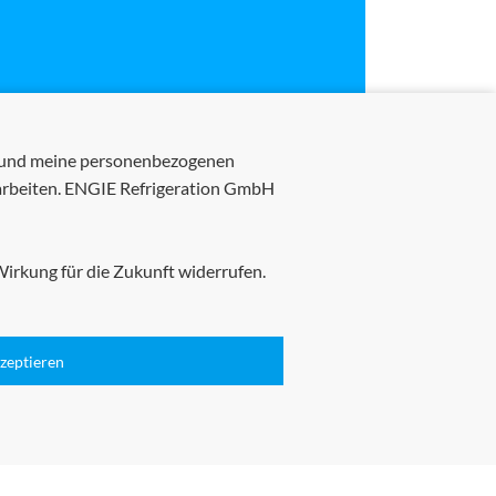
 und meine personenbezogenen
rarbeiten. ENGIE Refrigeration GmbH
Wirkung für die Zukunft widerrufen.
zeptieren
Sitemap
Zertifikate