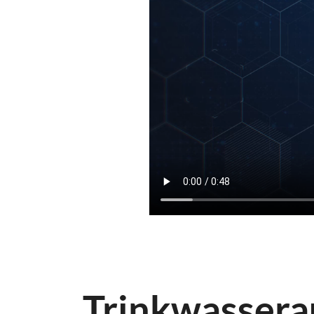
Trinkwassera