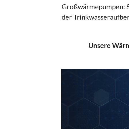
Großwärmepumpen: 
der Trinkwasseraufbere
Unsere Wärme