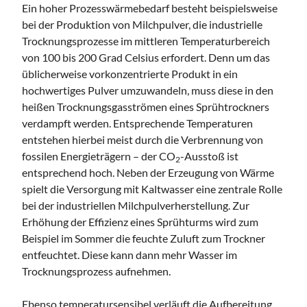
Ein hoher Prozesswärmebedarf besteht beispielsweise
bei der Produktion von Milchpulver, die industrielle
Trocknungsprozesse im mittleren Temperaturbereich
von 100 bis 200 Grad Celsius erfordert. Denn um das
üblicherweise vorkonzentrierte Produkt in ein
hochwertiges Pulver umzuwandeln, muss diese in den
heißen Trocknungsgasströmen eines Sprühtrockners
verdampft werden. Entsprechende Temperaturen
entstehen hierbei meist durch die Verbrennung von
fossilen Energieträgern – der CO
-Ausstoß ist
2
entsprechend hoch. Neben der Erzeugung von Wärme
spielt die Versorgung mit Kaltwasser eine zentrale Rolle
bei der industriellen Milchpulverherstellung. Zur
Erhöhung der Effizienz eines Sprühturms wird zum
Beispiel im Sommer die feuchte Zuluft zum Trockner
entfeuchtet. Diese kann dann mehr Wasser im
Trocknungsprozess aufnehmen.
Ebenso temperatursensibel verläuft die Aufbereitung