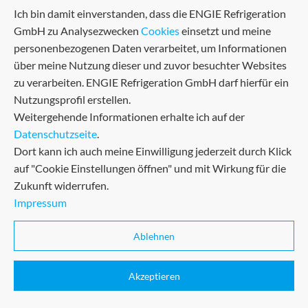
Ich bin damit einverstanden, dass die ENGIE Refrigeration
Kontaktieren Sie uns gerne.
GmbH zu Analysezwecken
Cookies
einsetzt und meine
personenbezogenen Daten verarbeitet, um Informationen
über meine Nutzung dieser und zuvor besuchter Websites
zu verarbeiten. ENGIE Refrigeration GmbH darf hierfür ein
Nutzungsprofil erstellen.
Weitergehende Informationen erhalte ich auf der
Datenschutzseite
.
Dort kann ich auch meine Einwilligung jederzeit durch Klick
auf "Cookie Einstellungen öffnen" und mit Wirkung für die
Zukunft widerrufen.
Impressum
AGB
Sitemap
Datenschutz
Zertifikate
Ablehnen
Impressum
Akzeptieren