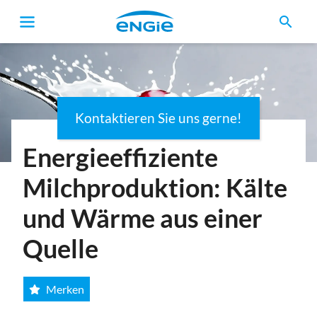
search
Kontaktieren Sie uns gerne!
Pfadnavigation
Energieeffiziente
Milchproduktion: Kälte
und Wärme aus einer
Quelle
Merken