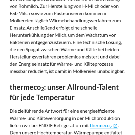
von Rohmilch. Zur Herstellung von H-Milch oder von
ESL-Milch sowie zum Pasteurisieren kommen in
Molkereien täglich Wärmebehandlungsverfahren zum
Einsatz. Anschließend erfolgt eine schnelle
Herunterkühlung der Milch, um dem Wachstum von
Bakterien entgegenzusteuern. Eine technische Lösung,
die den Spagat zwischen Wärme und Kälte bei beiden
Herstellungsverfahren problemlos meistert und dabei
den Energieeinsatz für Wärme- und Kälteprozesse
messbar reduziert, ist damit in Molkereien unabdingbar.
thermeco
: unser Allround-Talent
2
für jede Temperatur
Die zielführende Antwort für eine energieeffiziente
Wärme- und Kälteversorgung in der Milchproduktion
liefern wir bei ENGIE Refrigeration mit
thermeco
.
open_in_new
2
Denn unsere Hochtemperatur-Wärmepumpe entfaltet