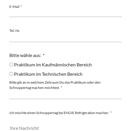
E-Mail
Tel.-Nr.
Bitte wähle aus:
Praktikum im Kaufmännischen Bereich
Praktikum im Technischen Bereich
Bitte gib an in welchem Zeitraum Du das Praktikum oder den
Schnuppertag machen möchtest:
Ich möchte einen Schnuppertag bei ENGIE Refrigeration machen.