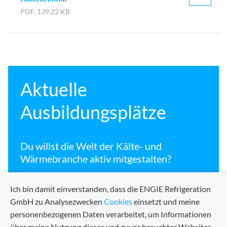
PDF, 139.22 KB
Aktuelle
Ausbildungsplätze
Du willst die Welt der Kälte- und
Wärmebranche aktiv mitgestalten?
Ich bin damit einverstanden, dass die ENGIE Refrigeration
Hier findest Du alle aktuellen Ausbildungsplätze!
GmbH zu Analysezwecken
Cookies
einsetzt und meine
personenbezogenen Daten verarbeitet, um Informationen
über meine Nutzung dieser und zuvor besuchter Websites