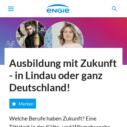
search
Ausbildung mit Zukunft
- in Lindau oder ganz
Deutschland!
Merken
Welche Berufe haben Zukunft?
Eine
Tätigkeit in der Kälte- und Wärmebranche