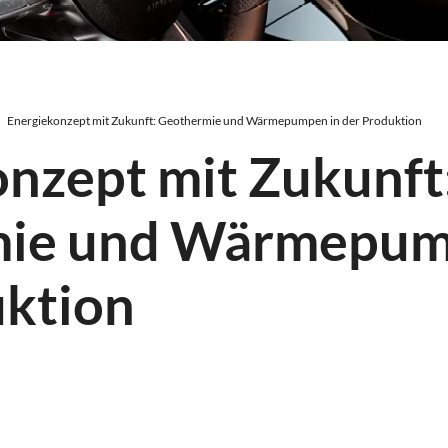
Energiekonzept mit Zukunft: Geothermie und Wärmepumpen in der Produktion
nzept mit Zukunft
ie und Wärmepum
uktion