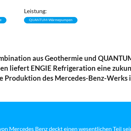
Leistung:
e
QUANTUM-Wärmepumpen
ombination aus Geothermie und QUANTU
liefert ENGIE Refrigeration eine zukun
ie Produktion des Mercedes-Benz-Werks i
von Mercedes Benz deckt einen wesentlichen Teil s