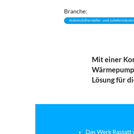
Branche:
Automobilhersteller- und zulieferindustri
Mit einer K
Wärmepumpen 
Lösung für d
Das Werk Rastatt 