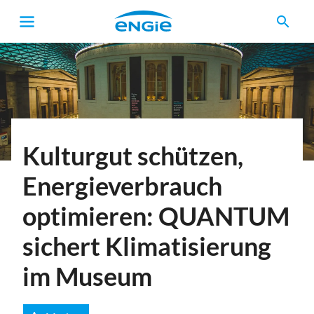
search
Pfadnavigation
Kulturgut schützen,
Energieverbrauch
optimieren: QUANTUM
sichert Klimatisierung
im Museum