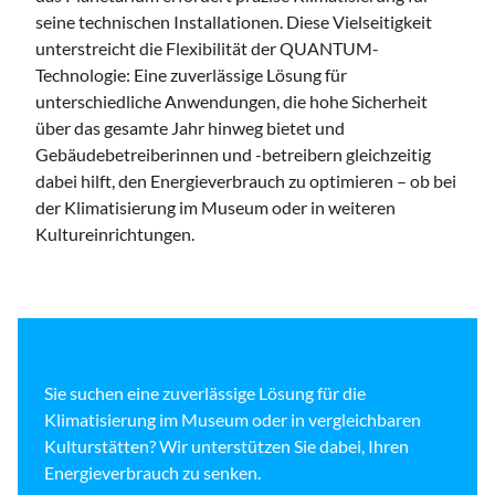
seine technischen Installationen. Diese Vielseitigkeit
unterstreicht die Flexibilität der QUANTUM-
Technologie: Eine zuverlässige Lösung für
unterschiedliche Anwendungen, die hohe Sicherheit
über das gesamte Jahr hinweg bietet und
Gebäudebetreiberinnen und -betreibern gleichzeitig
dabei hilft, den Energieverbrauch zu optimieren – ob bei
der Klimatisierung im Museum oder in weiteren
Kultureinrichtungen.
Sie suchen eine zuverlässige Lösung für die
Klimatisierung im Museum oder in vergleichbaren
Kulturstätten? Wir unterstützen Sie dabei, Ihren
Energieverbrauch zu senken.