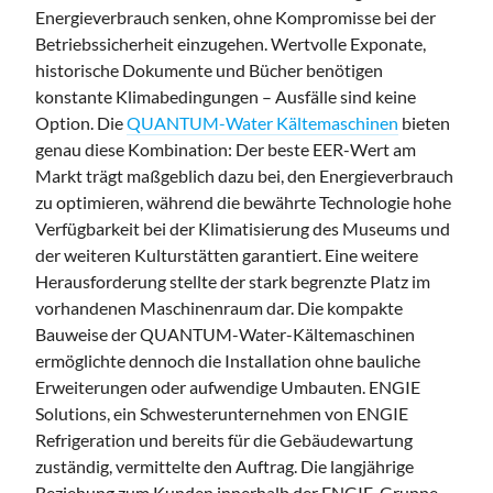
Energieverbrauch senken, ohne Kompromisse bei der
Betriebssicherheit einzugehen. Wertvolle Exponate,
historische Dokumente und Bücher benötigen
konstante Klimabedingungen – Ausfälle sind keine
Option. Die
QUANTUM-Water Kältemaschinen
bieten
genau diese Kombination: Der beste EER-Wert am
Markt trägt maßgeblich dazu bei, den Energieverbrauch
zu optimieren, während die bewährte Technologie hohe
Verfügbarkeit bei der Klimatisierung des Museums und
der weiteren Kulturstätten garantiert. Eine weitere
Herausforderung stellte der stark begrenzte Platz im
vorhandenen Maschinenraum dar. Die kompakte
Bauweise der QUANTUM-Water-Kältemaschinen
ermöglichte dennoch die Installation ohne bauliche
Erweiterungen oder aufwendige Umbauten. ENGIE
Solutions, ein Schwesterunternehmen von ENGIE
Refrigeration und bereits für die Gebäudewartung
zuständig, vermittelte den Auftrag. Die langjährige
Beziehung zum Kunden innerhalb der ENGIE-Gruppe