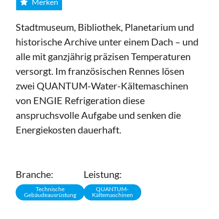
Merken
Stadtmuseum, Bibliothek, Planetarium und
historische Archive unter einem Dach – und
alle mit ganzjährig präzisen Temperaturen
versorgt. Im französischen Rennes lösen
zwei QUANTUM-Water-Kältemaschinen
von ENGIE Refrigeration diese
anspruchsvolle Aufgabe und senken die
Energiekosten dauerhaft.
Branche:
Leistung:
Technische
QUANTUM-
Gebäudeausrüstung
Kältemaschinen