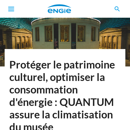
search
Fil
d'Ariane
Protéger le patrimoine
culturel, optimiser la
consommation
d'énergie : QUANTUM
assure la climatisation
du musée