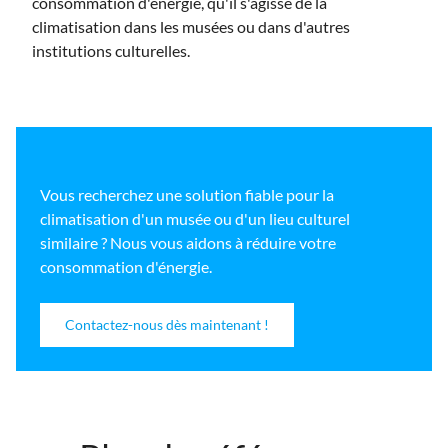
consommation d'énergie, qu'il s'agisse de la
climatisation dans les musées ou dans d'autres
institutions culturelles.
Vous recherchez une solution fiable pour la
climatisation d'un musée ou d'un lieu culturel
similaire ? Nous vous aidons à réduire votre
consommation d'énergie.
Contactez-nous dès maintenant !