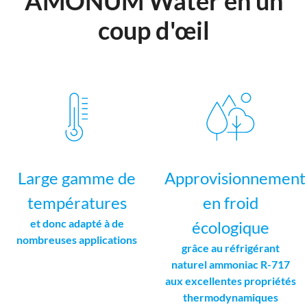
AMONUM Water en un
coup d'œil
Large gamme de
Approvisionnement
températures
en froid
et donc adapté à de
écologique
nombreuses applications
grâce au réfrigérant
naturel ammoniac R-717
aux excellentes propriétés
thermodynamiques