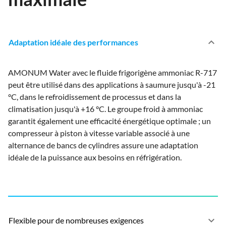
keyboard_arrow_up
Adaptation idéale des performances
AMONUM Water avec le fluide frigorigène ammoniac R-717
peut être utilisé dans des applications à saumure jusqu'à -21
°C, dans le refroidissement de processus et dans la
climatisation jusqu'à +16 °C. Le groupe froid à ammoniac
garantit également une efficacité énergétique optimale ; un
compresseur à piston à vitesse variable associé à une
alternance de bancs de cylindres assure une adaptation
idéale de la puissance aux besoins en réfrigération.
keyboard_arrow_down
Flexible pour de nombreuses exigences