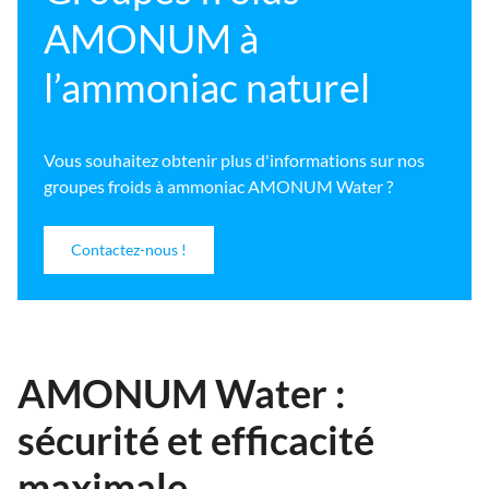
AMONUM à
l’ammoniac naturel
Vous souhaitez obtenir plus d'informations sur nos
groupes froids à ammoniac AMONUM Water ?
Contactez-nous !
AMONUM Water :
sécurité et efficacité
maximale