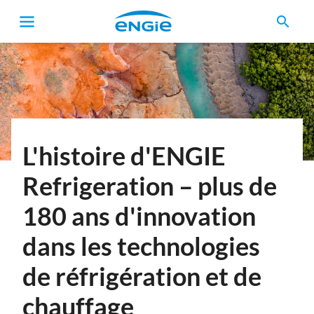
search
Fil
d'Ariane
L'histoire d'ENGIE
Refrigeration – plus de
180 ans d'innovation
dans les technologies
de réfrigération et de
chauffage