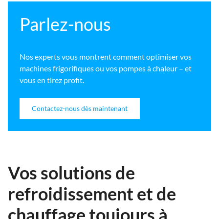
Parlez-nous
Nos experts vous montrent comment optimiser vos
machines frigorifiques ou vos pompes à chaleur – et
vous en tirez profit.
Contactez-nous dès maintenant
Vos solutions de
refroidissement et de
chauffage toujours à