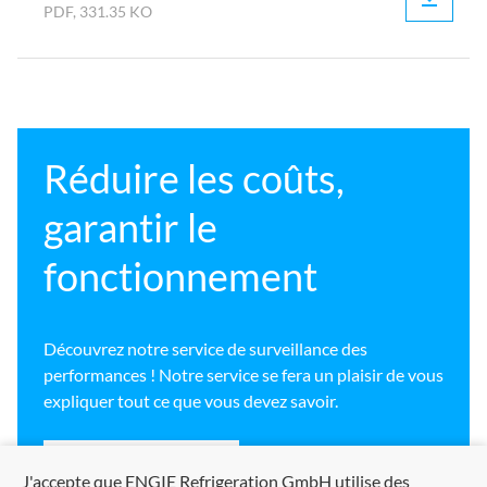
PDF, 331.35 KO
Réduire les coûts,
garantir le
fonctionnement
Découvrez notre service de surveillance des
performances ! Notre service se fera un plaisir de vous
expliquer tout ce que vous devez savoir.
Prendre rendez-vous
J'accepte que ENGIE Refrigeration GmbH utilise des