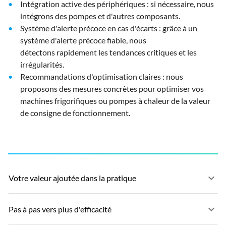
Intégration active des périphériques : si nécessaire, nous
intégrons des pompes et d'autres composants.
Système d'alerte précoce en cas d'écarts : grâce à un
système d'alerte précoce fiable, nous
détectons rapidement les tendances critiques et les
irrégularités.
Recommandations d'optimisation claires : nous
proposons des mesures concrètes pour optimiser vos
machines frigorifiques ou pompes à chaleur de la valeur
de consigne de fonctionnement.
keyboard_arrow_down
Votre valeur ajoutée dans la pratique
keyboard_arrow_down
Pas à pas vers plus d'efficacité