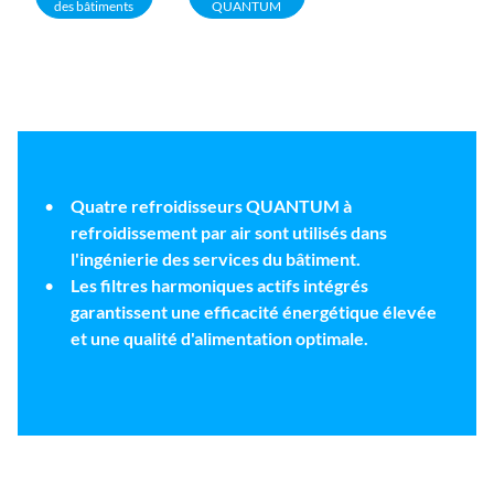
des bâtiments
QUANTUM
Quatre refroidisseurs QUANTUM à
refroidissement par air sont utilisés dans
l'ingénierie des services du bâtiment.
Les filtres harmoniques actifs intégrés
garantissent une efficacité énergétique élevée
et une qualité d'alimentation optimale.