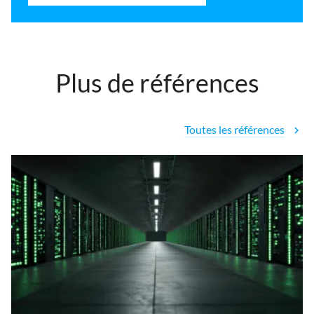
Plus de références
Toutes les références
chevron_right