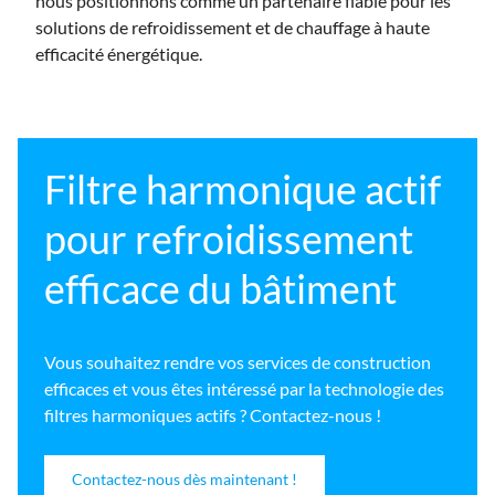
nous positionnons comme un partenaire fiable pour les
solutions de refroidissement et de chauffage à haute
efficacité énergétique.
Filtre harmonique actif
pour refroidissement
efficace du bâtiment
Vous souhaitez rendre vos services de construction
efficaces et vous êtes intéressé par la technologie des
filtres harmoniques actifs ? Contactez-nous !
Contactez-nous dès maintenant !