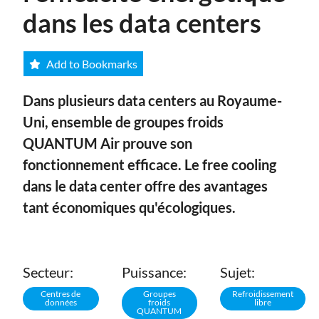
dans les data centers
Add to Bookmarks
Dans plusieurs data centers au Royaume-
Uni,
ensemble
de groupes froids
QUANTUM Air prouve son
fonctionnement efficace. Le
free cooling
dans le data center offre des avantages
tant économiques qu'écologiques.
Secteur:
Puissance:
Sujet:
Centres de
Groupes
Refroidissement
données
froids
libre
QUANTUM