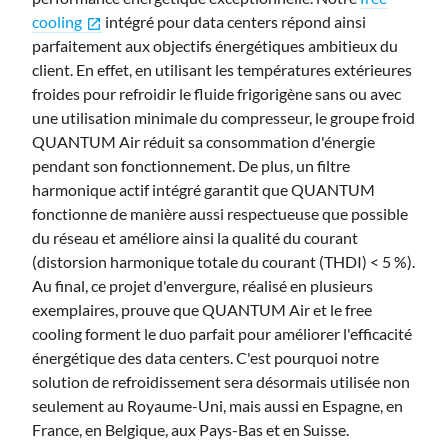
cooling
intégré pour data centers répond ainsi
open_in_new
parfaitement aux objectifs énergétiques ambitieux du
client. En effet, en utilisant les températures extérieures
froides pour refroidir le fluide frigorigène sans ou avec
une utilisation minimale du compresseur, le groupe froid
QUANTUM Air réduit sa consommation d'énergie
pendant son fonctionnement. De plus, un filtre
harmonique actif intégré garantit que QUANTUM
fonctionne de manière aussi respectueuse que possible
du réseau et améliore ainsi la qualité du courant
(distorsion harmonique totale du courant (THDI) < 5 %).
Au final, ce projet d'envergure, réalisé en plusieurs
exemplaires, prouve que QUANTUM Air et le free
cooling forment le duo parfait pour améliorer l'efficacité
énergétique des data centers. C'est pourquoi notre
solution de refroidissement sera désormais utilisée non
seulement au Royaume-Uni, mais aussi en Espagne, en
France, en Belgique, aux Pays-Bas et en Suisse.