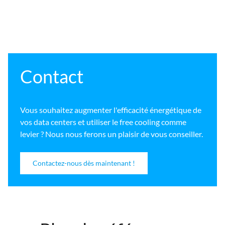
Contact
Vous souhaitez augmenter l'efficacité énergétique de
vos data centers et utiliser le free cooling comme
levier ? Nous nous ferons un plaisir de vous conseiller.
Contactez-nous dès maintenant !