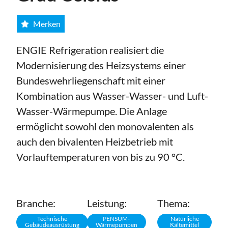
Merken
ENGIE Refrigeration realisiert die
Modernisierung des Heizsystems einer
Bundeswehrliegenschaft mit einer
Kombination aus Wasser-Wasser- und Luft-
Wasser-Wärmepumpe. Die Anlage
ermöglicht sowohl den monovalenten als
auch den bivalenten Heizbetrieb mit
Vorlauftemperaturen von bis zu 90 °C.
Branche:
Leistung:
Thema:
Technische
PENSUM-
Natürliche
Gebäudeausrüstung
Wärmepumpen
Kältemittel