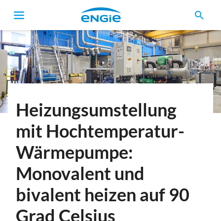
search
Pfadnavigation
Heizungsumstellung
mit Hochtemperatur-
Wärmepumpe:
Monovalent und
bivalent heizen auf 90
Grad Celsius