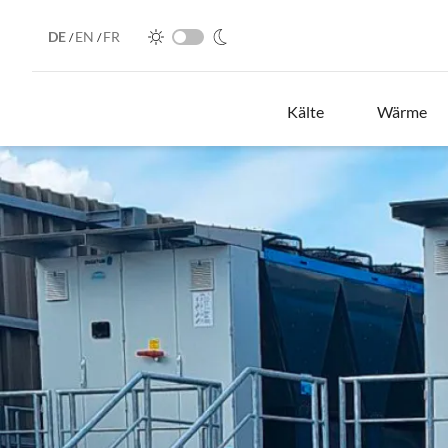
DE
EN
FR
/
/
Kälte
Wärme