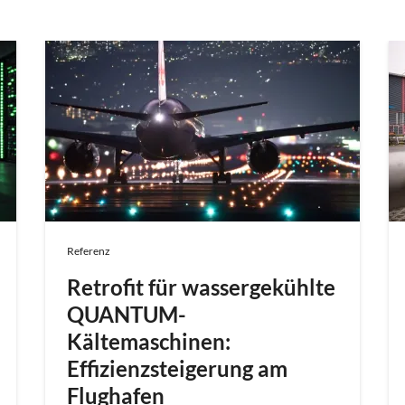
Referenz
Retrofit für wassergekühlte
QUANTUM-
Kältemaschinen:
Effizienzsteigerung am
Flughafen