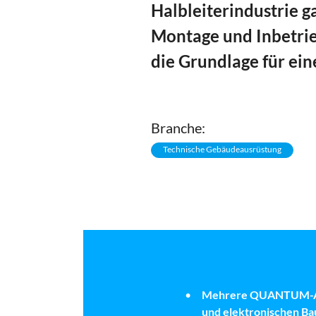
Halbleiterindustrie g
Montage und Inbetri
die Grundlage für ein
Branche:
Technische Gebäudeausrüstung
Mehrere QUANTUM-Air-
und elektronischen Bau