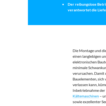
Der reibungslose Betri
verantwortet die Lie
Die Montage und die
einen langlebigen un
elektronischen Baut
minimale Schwankung
verursachen. Damit u
Bauelementen, sich 
verlassen kann, küm
Inbetriebnahme der 
Kältemaschinen
– un
sowie exzellenter Se