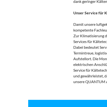
dank geringer Kälte
Unser Service für K
Damit unsere luftge
kompetente Fachleute,
Zur Klimatisierung 
Services für Kältete
Dabei bedeutet Servi
Termintreue, logisti
Aufstellort. Die Mon
elektrischen Anschlü
Service für Kältetec
und gewährleistet, d
unsere QUANTUM Air 