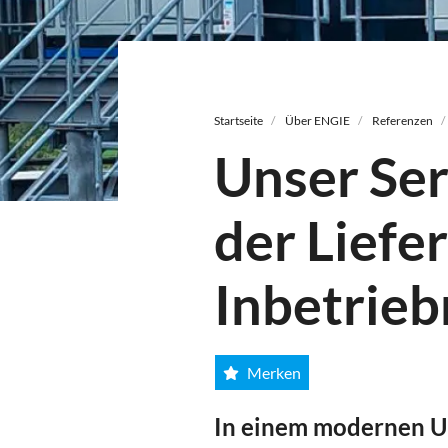
Pfadnavigation
Startseite
Über ENGIE
Referenzen
Unser Ser
der Liefer
Inbetrie
Merken
In einem modernen U