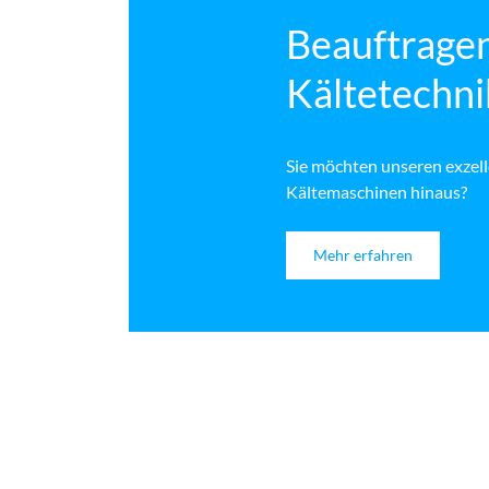
Beauftragen
Kältetechn
Sie möchten unseren exzell
Kältemaschinen hinaus?
Mehr erfahren