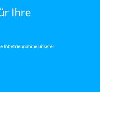
ür Ihre
die Inbetriebnahme unserer