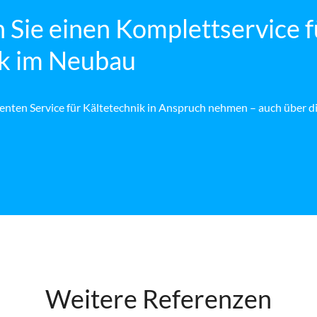
 Sie einen Komplettservice f
ik im Neubau
enten Service für Kältetechnik in Anspruch nehmen – auch über 
Weitere Referenzen