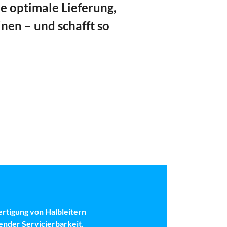
ie optimale Lieferung,
n – und schafft so
tigung von Halbleitern
ender Servicierbarkeit.