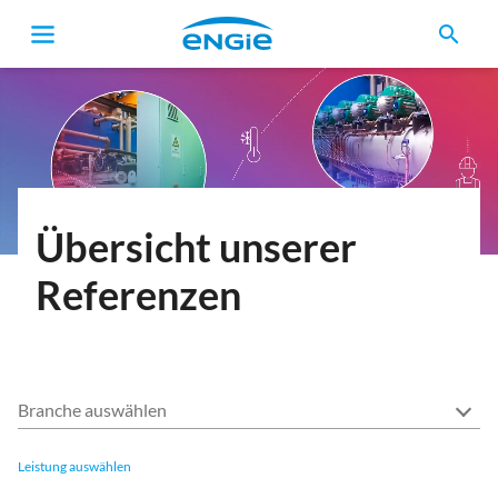
search
Pfadnavigation
Übersicht unserer
Referenzen
Branche auswählen
Leistung auswählen