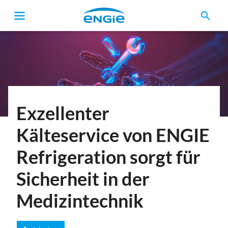
search
Pfadnavigation
Exzellenter
Kälteservice von ENGIE
Refrigeration sorgt für
Sicherheit in der
Medizintechnik