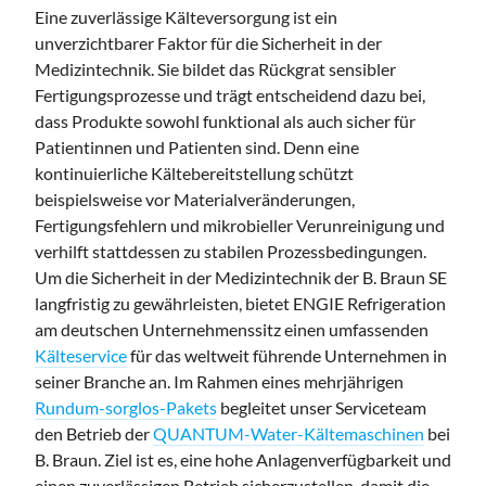
Eine zuverlässige Kälteversorgung ist ein
unverzichtbarer Faktor für die Sicherheit in der
Medizintechnik. Sie bildet das Rückgrat sensibler
Fertigungsprozesse und trägt entscheidend dazu bei,
dass Produkte sowohl funktional als auch sicher für
Patientinnen und Patienten sind. Denn eine
kontinuierliche Kältebereitstellung schützt
beispielsweise vor Materialveränderungen,
Fertigungsfehlern und mikrobieller Verunreinigung und
verhilft stattdessen zu stabilen Prozessbedingungen.
Um die Sicherheit in der Medizintechnik der B. Braun SE
langfristig zu gewährleisten, bietet ENGIE Refrigeration
am deutschen Unternehmenssitz einen umfassenden
Kälteservice
für das weltweit führende Unternehmen in
seiner Branche an. Im Rahmen eines mehrjährigen
Rundum-sorglos-Pakets
begleitet unser Serviceteam
den Betrieb der
QUANTUM-Water-Kältemaschinen
bei
B. Braun.
Ziel ist es, eine hohe Anlagenverfügbarkeit und
einen zuverlässigen Betrieb sicherzustellen, damit die