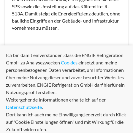
SPS sowie die Umstellung auf das Kältemittel R-
513A. Damit steigt die Energieeffizienz deutlich, ohne
bauliche Eingriffe an der Gebäude- und Infrastruktur
vornehmen zu müssen.
Ich bin damit einverstanden, dass die ENGIE Refrigeration
GmbH zu Analysezwecken
Cookies
einsetzt und meine
arrow_back
arrow_forward
Previous
Next
personenbezogenen Daten verarbeitet, um Informationen
über meine Nutzung dieser und zuvor besuchter Websites
zu verarbeiten. ENGIE Refrigeration GmbH darf hierfür ein
Nutzungsprofil erstellen.
Weitergehende Informationen erhalte ich auf der
Datenschutzseite
.
Dort kann ich auch meine Einwilligung jederzeit durch Klick
auf "Cookie Einstellungen öffnen" und mit Wirkung für die
Zukunft widerrufen.