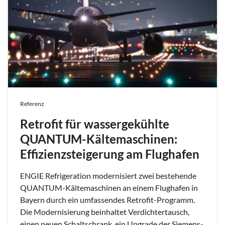
Referenz
Retrofit für wassergekühlte
QUANTUM-Kältemaschinen:
Effizienzsteigerung am Flughafen
ENGIE Refrigeration modernisiert zwei bestehende
QUANTUM-Kältemaschinen an einem Flughafen in
Bayern durch ein umfassendes Retrofit-Programm.
Die Modernisierung beinhaltet Verdichtertausch,
einen neuen Schaltschrank, ein Upgrade der Siemens-