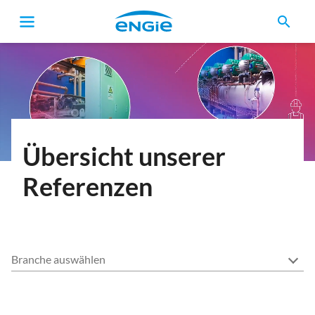
search
Pfadnavigation
Übersicht unserer
Referenzen
Branche auswählen