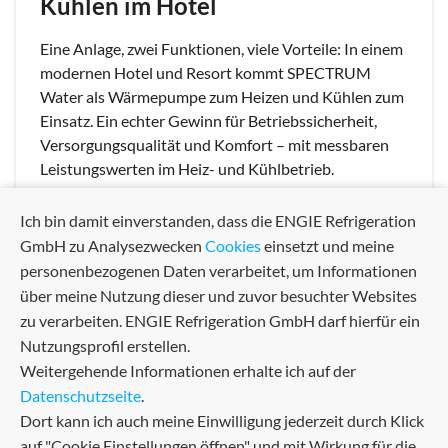
Kühlen im Hotel
Eine Anlage, zwei Funktionen, viele Vorteile: In einem
modernen Hotel und Resort kommt SPECTRUM
Water als Wärmepumpe zum Heizen und Kühlen zum
Einsatz. Ein echter Gewinn für Betriebssicherheit,
Versorgungsqualität und Komfort – mit messbaren
Leistungswerten im Heiz- und Kühlbetrieb.
Ich bin damit einverstanden, dass die ENGIE Refrigeration
GmbH zu Analysezwecken
Cookies
einsetzt und meine
personenbezogenen Daten verarbeitet, um Informationen
über meine Nutzung dieser und zuvor besuchter Websites
zu verarbeiten. ENGIE Refrigeration GmbH darf hierfür ein
Nutzungsprofil erstellen.
Weitergehende Informationen erhalte ich auf der
Datenschutzseite
.
Dort kann ich auch meine Einwilligung jederzeit durch Klick
auf "Cookie Einstellungen öffnen" und mit Wirkung für die