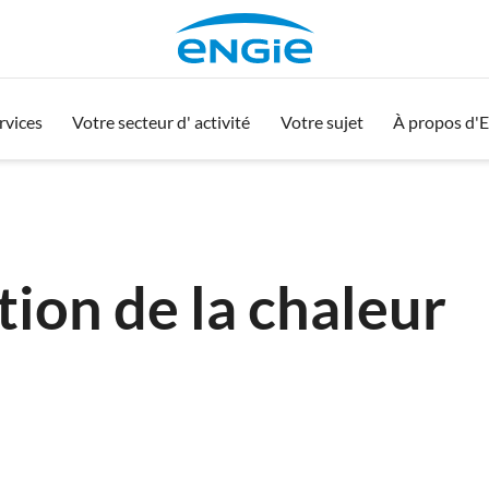
rvices
Votre secteur d' activité
Votre sujet
À propos d'
ion de la chaleur