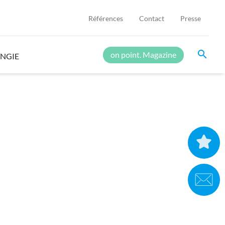
Références
Contact
Presse
search
on point. Magazine
ENGIE