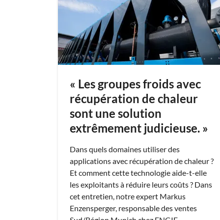
« Les groupes froids avec
récupération de chaleur
sont une solution
extrêmement judicieuse. »
Dans quels domaines utiliser des
applications avec récupération de chaleur ?
Et comment cette technologie aide-t-elle
les exploitants à réduire leurs coûts ? Dans
cet entretien, notre expert Markus
Enzensperger, responsable des ventes
Sud/Région Munich chez ENGIE