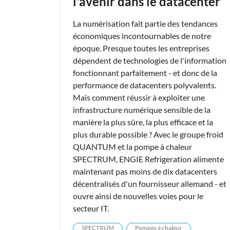
l'avenir dans le datacenter
La numérisation fait partie des tendances
économiques incontournables de notre
époque. Presque toutes les entreprises
dépendent de technologies de l'information
fonctionnant parfaitement - et donc de la
performance de datacenters polyvalents.
Mais comment réussir à exploiter une
infrastructure numérique sensible de la
manière la plus sûre, la plus efficace et la
plus durable possible ? Avec le groupe froid
QUANTUM et la pompe à chaleur
SPECTRUM, ENGIE Refrigeration alimente
maintenant pas moins de dix datacenters
décentralisés d'un fournisseur allemand - et
ouvre ainsi de nouvelles voies pour le
secteur IT.
SPECTRUM
Pompes à chaleur