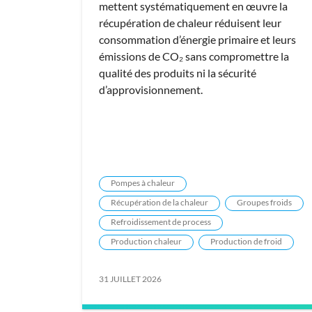
mettent systématiquement en œuvre la
récupération de chaleur réduisent leur
consommation d’énergie primaire et leurs
émissions de CO₂ sans compromettre la
qualité des produits ni la sécurité
d’approvisionnement.
Pompes à chaleur
Récupération de la chaleur
Groupes froids
Refroidissement de process
Production chaleur
Production de froid
31 JUILLET 2026