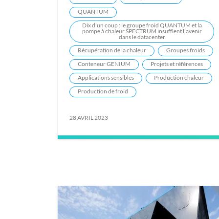
QUANTUM
Dix d'un coup : le groupe froid QUANTUM et la
pompe à chaleur SPECTRUM insufflent l'avenir
dans le datacenter
Récupération de la chaleur
Groupes froids
Conteneur GENIUM
Projets et références
Applications sensibles
Production chaleur
Production de froid
28 AVRIL 2023