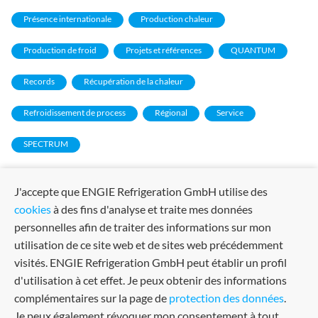
Présence internationale
Production chaleur
Production de froid
Projets et références
QUANTUM
Records
Récupération de la chaleur
Refroidissement de process
Régional
Service
SPECTRUM
J'accepte que ENGIE Refrigeration GmbH utilise des
cookies
à des fins d'analyse et traite mes données
personnelles afin de traiter des informations sur mon
utilisation de ce site web et de sites web précédemment
visités. ENGIE Refrigeration GmbH peut établir un profil
d'utilisation à cet effet. Je peux obtenir des informations
complémentaires sur la page de
protection des données
.
Je peux également révoquer mon consentement à tout