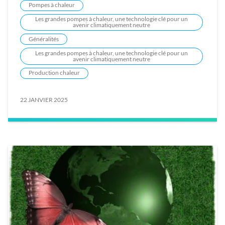
Pompes à chaleur
Les grandes pompes à chaleur, une technologie clé pour un
avenir climatiquement neutre
Généralités
Les grandes pompes à chaleur, une technologie clé pour un
avenir climatiquement neutre
Production chaleur
22 JANVIER 2025