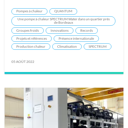
Pompes à chaleur
QUANTUM
Une pompe à chaleur SPECTRUM Water dans un quartier près
de Bordeaux
Groupes froids
Innovations
Records
Projets et références
Présence internationale
Production chaleur
Climatisation
SPECTRUM
05 AOÛT 2022