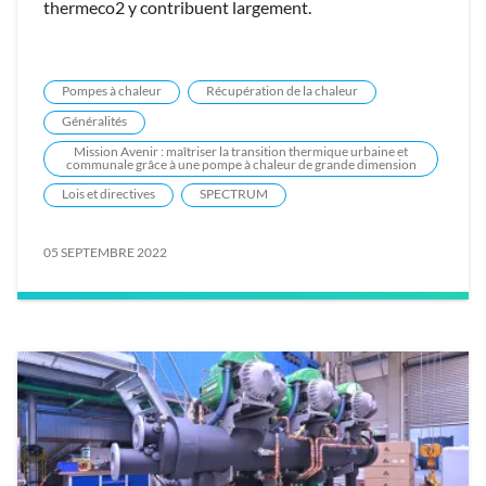
thermeco2 y contribuent largement.
Pompes à chaleur
Récupération de la chaleur
Généralités
Mission Avenir : maîtriser la transition thermique urbaine et
communale grâce à une pompe à chaleur de grande dimension
Lois et directives
SPECTRUM
05 SEPTEMBRE 2022