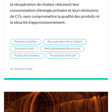
la récupération de chaleur réduisent leur
consommation d’énergie primaire et leurs émissions
de CO₂ sans compromettre la qualité des produits ni
la sécurité d’approvisionnement.
Pompes à chaleur
Récupération de la chaleur
Groupes froids
Refroidissement de process
Production chaleur
Production de froid
31 JUILLET 2026