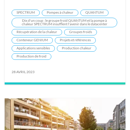
SPECTRUM
Pompes à chaleur
QUANTUM
Dix d'un coup : le groupe froid QUANTUM et la pompe à
chaleur SPECTRUM insufflent l'avenir dans le datacenter
Récupération de la chaleur
Groupes froids
Conteneur GENIUM
Projets et références
Applications sensibles
Production chaleur
Production de froid
28 AVRIL 2023