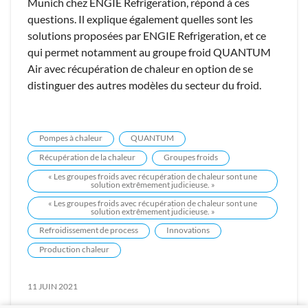
Munich chez ENGIE Refrigeration, répond à ces
questions. Il explique également quelles sont les
solutions proposées par ENGIE Refrigeration, et ce
qui permet notamment au groupe froid QUANTUM
Air avec récupération de chaleur en option de se
distinguer des autres modèles du secteur du froid.
Pompes à chaleur
QUANTUM
Récupération de la chaleur
Groupes froids
« Les groupes froids avec récupération de chaleur sont une
solution extrêmement judicieuse. »
« Les groupes froids avec récupération de chaleur sont une
solution extrêmement judicieuse. »
Refroidissement de process
Innovations
Production chaleur
11 JUIN 2021