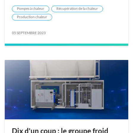
Pompes à chaleur
Récupération de la chaleur
Production chaleur
05 SEPTEMBRE 2023
Dix d'un coup : le groupe froid