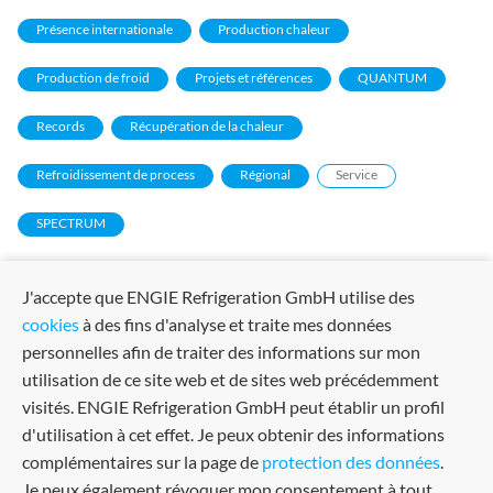
Présence internationale
Production chaleur
Production de froid
Projets et références
QUANTUM
Records
Récupération de la chaleur
Refroidissement de process
Régional
Service
SPECTRUM
J'accepte que ENGIE Refrigeration GmbH utilise des
cookies
à des fins d'analyse et traite mes données
personnelles afin de traiter des informations sur mon
utilisation de ce site web et de sites web précédemment
visités. ENGIE Refrigeration GmbH peut établir un profil
d'utilisation à cet effet. Je peux obtenir des informations
complémentaires sur la page de
protection des données
.
Je peux également révoquer mon consentement à tout