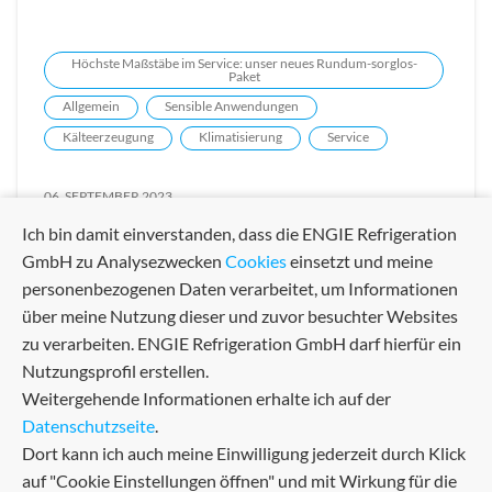
Höchste Maßstäbe im Service: unser neues Rundum-sorglos-
Paket
Allgemein
Sensible Anwendungen
Kälteerzeugung
Klimatisierung
Service
06. SEPTEMBER 2023
Ich bin damit einverstanden, dass die ENGIE Refrigeration
GmbH zu Analysezwecken
Cookies
einsetzt und meine
personenbezogenen Daten verarbeitet, um Informationen
über meine Nutzung dieser und zuvor besuchter Websites
zu verarbeiten. ENGIE Refrigeration GmbH darf hierfür ein
Nutzungsprofil erstellen.
Weitergehende Informationen erhalte ich auf der
Datenschutzseite
.
Dort kann ich auch meine Einwilligung jederzeit durch Klick
auf "Cookie Einstellungen öffnen" und mit Wirkung für die