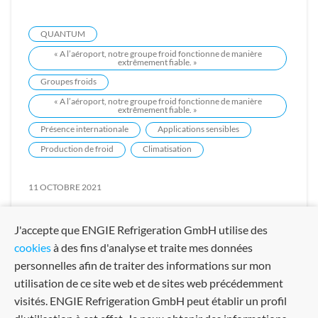
QUANTUM
« A l’aéroport, notre groupe froid fonctionne de manière
extrêmement fiable. »
Groupes froids
« A l’aéroport, notre groupe froid fonctionne de manière
extrêmement fiable. »
Présence internationale
Applications sensibles
Production de froid
Climatisation
11 OCTOBRE 2021
J'accepte que ENGIE Refrigeration GmbH utilise des
cookies
à des fins d'analyse et traite mes données
personnelles afin de traiter des informations sur mon
utilisation de ce site web et de sites web précédemment
visités. ENGIE Refrigeration GmbH peut établir un profil