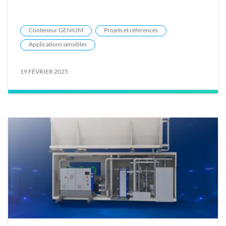
Conteneur GENIUM
Projets et références
Applications sensibles
19 FÉVRIER 2025