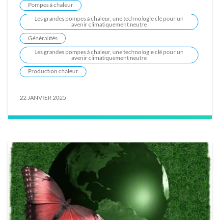
Pompes à chaleur
Les grandes pompes à chaleur, une technologie clé pour un
avenir climatiquement neutre
Généralités
Les grandes pompes à chaleur, une technologie clé pour un
avenir climatiquement neutre
Production chaleur
22 JANVIER 2025