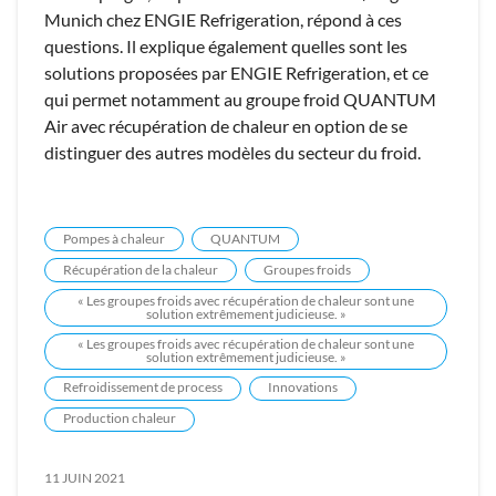
Munich chez ENGIE Refrigeration, répond à ces
questions. Il explique également quelles sont les
solutions proposées par ENGIE Refrigeration, et ce
qui permet notamment au groupe froid QUANTUM
Air avec récupération de chaleur en option de se
distinguer des autres modèles du secteur du froid.
Pompes à chaleur
QUANTUM
Récupération de la chaleur
Groupes froids
« Les groupes froids avec récupération de chaleur sont une
solution extrêmement judicieuse. »
« Les groupes froids avec récupération de chaleur sont une
solution extrêmement judicieuse. »
Refroidissement de process
Innovations
Production chaleur
11 JUIN 2021