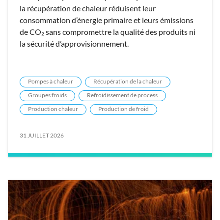
la récupération de chaleur réduisent leur
consommation d’énergie primaire et leurs émissions
de CO₂ sans compromettre la qualité des produits ni
la sécurité d’approvisionnement.
Pompes à chaleur
Récupération de la chaleur
Groupes froids
Refroidissement de process
Production chaleur
Production de froid
31 JUILLET 2026