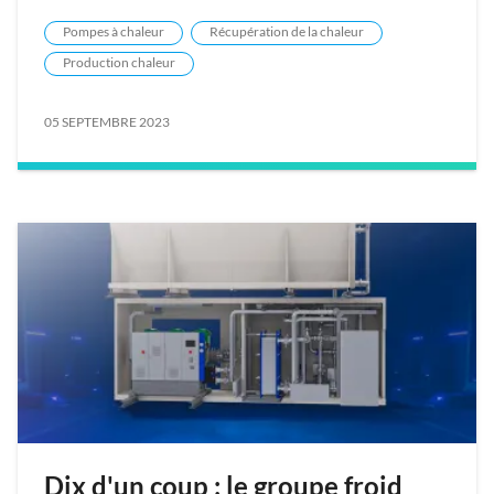
Pompes à chaleur
Récupération de la chaleur
Production chaleur
05 SEPTEMBRE 2023
Dix d'un coup : le groupe froid