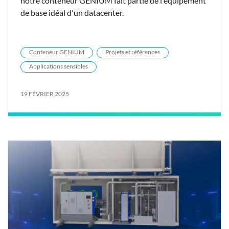
notre conteneur GENIUM fait partie de l'équipement
de base idéal d'un datacenter.
Conteneur GENIUM
Projets et références
Applications sensibles
19 FÉVRIER 2025