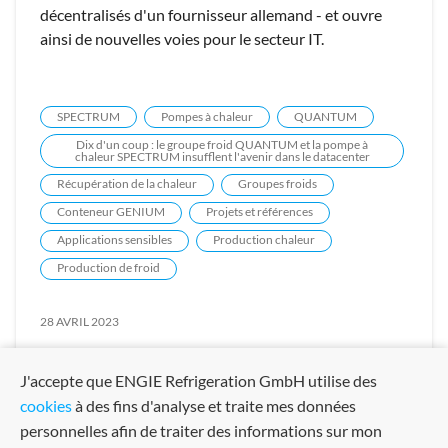
décentralisés d'un fournisseur allemand - et ouvre
ainsi de nouvelles voies pour le secteur IT.
SPECTRUM
Pompes à chaleur
QUANTUM
Dix d'un coup : le groupe froid QUANTUM et la pompe à
chaleur SPECTRUM insufflent l'avenir dans le datacenter
Récupération de la chaleur
Groupes froids
Conteneur GENIUM
Projets et références
Applications sensibles
Production chaleur
Production de froid
28 AVRIL 2023
J'accepte que ENGIE Refrigeration GmbH utilise des
cookies
à des fins d'analyse et traite mes données
personnelles afin de traiter des informations sur mon