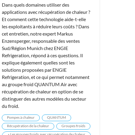
Dans quels domaines utiliser des
applications avec récupération de chaleur ?
Et comment cette technologie aide-t-elle
les exploitants à réduire leurs coûts ? Dans
cet entretien, notre expert Markus
Enzensperger, responsable des ventes
Sud/Région Munich chez ENGIE
Refrigeration, répond à ces questions. Il
explique également quelles sont les
solutions proposées par ENGIE
Refrigeration, et ce qui permet notamment
au groupe froid QUANTUM Air avec
récupération de chaleur en option de se
distinguer des autres modèles du secteur
du froid.
Pompes à chaleur
QUANTUM
Récupération de la chaleur
Groupes froids
« Les groupes froids avec récupération de chaleur