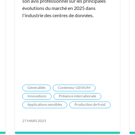
son avis professionnel sur les principales
évolutions du marché en 2025 dans
l'industrie des centres de données.
Généralités
Conteneur GENIUM
Innovations
Présence internationale
Applications sensibles
Production de froid
27 MARS 2025