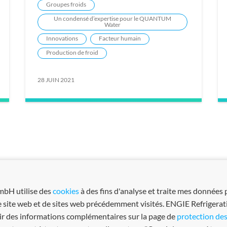
Groupes froids
Un condensé d’expertise pour le QUANTUM
Water
Innovations
Facteur humain
Production de froid
28 JUIN 2021
mbH utilise des
cookies
à des fins d'analyse et traite mes données 
e site web et de sites web précédemment visités. ENGIE Refrigerat
enir des informations complémentaires sur la page de
protection de