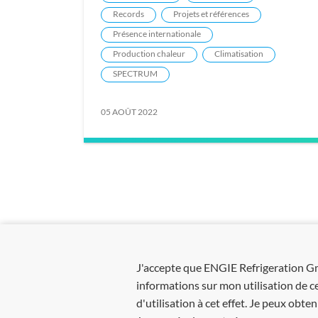
Records
Projets et références
Présence internationale
Production chaleur
Climatisation
SPECTRUM
05 AOÛT 2022
J'accepte que ENGIE Refrigeration G
informations sur mon utilisation de c
d'utilisation à cet effet. Je peux obt