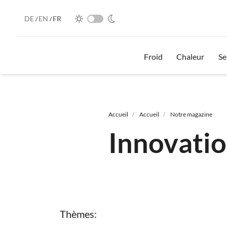
DE
EN
FR
/
/
Froid
Chaleur
Se
Fil
d'Ariane
Accueil
Accueil
Notre magazine
Innovati
Thèmes: