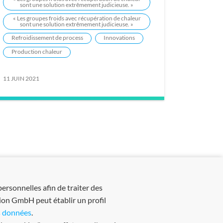
sont une solution extrêmement judicieuse. »
« Les groupes froids avec récupération de chaleur
sont une solution extrêmement judicieuse. »
Refroidissement de process
Innovations
Production chaleur
11 JUIN 2021
personnelles afin de traiter des
ion GmbH peut établir un profil
s données
.