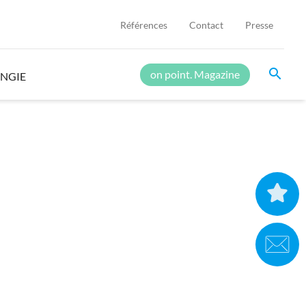
Références
Contact
Presse
search
on point. Magazine
ENGIE