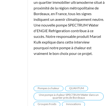
un quartier immobilier ultramoderne situé à
proximité de la région métropolitaine de
Bordeaux, en France, tous les signes
indiquent un avenir climatiquement neutre.
Une nouvelle pompe SPECTRUM Water
d'ENGIE Refrigeration contribue à ce
succès. Notre responsable produit Marcel
Kulk explique dans cette interview
pourquoi notre pompe à chaleur est
vraiment le bon choix pour ce projet.
Pompes à chaleur
QUANTUM
Une pompe à chaleur SPECTRUM Water dans un
quartier près de Bordeaux
Groupes froids
Innovations