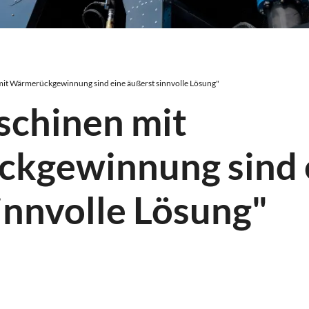
it Wärmerückgewinnung sind eine äußerst sinnvolle Lösung"
schinen mit
kgewinnung sind 
innvolle Lösung"