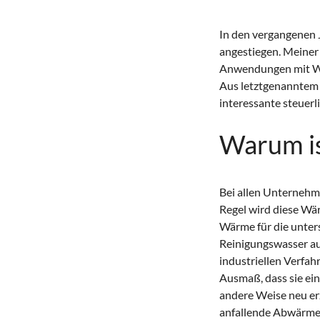
In den vergangenen 
angestiegen. Meiner
Anwendungen mit Wä
Aus letztgenanntem
interessante steuer
Warum i
Bei allen Unternehme
Regel wird diese Wär
Wärme für die unter
Reinigungswasser au
industriellen Verfa
Ausmaß, dass sie ei
andere Weise neu er
anfallende Abwärme 