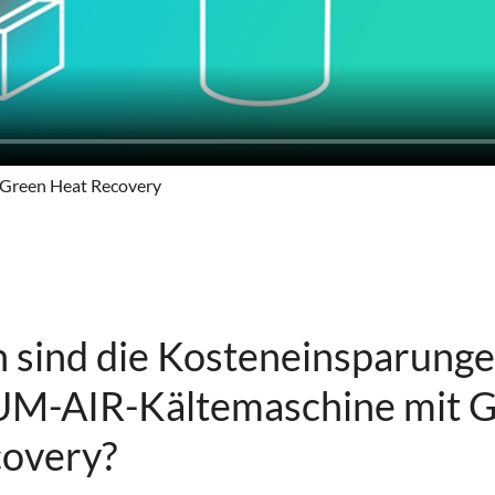
 Green Heat Recovery
 sind die Kosteneinsparunge
-AIR-Kältemaschine mit G
covery?