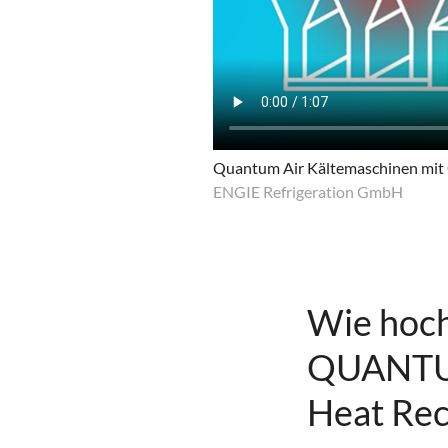
Quantum Air Kältemaschinen mit
ENGIE Refrigeration GmbH
Wie hoch
QUANTUM
Heat Re