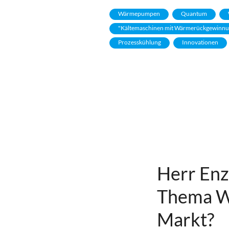
Wärmepumpen
Quantum
"Kältemaschinen mit Wärmerückgewinnung
Prozesskühlung
Innovationen
Herr Enz
Thema W
Markt?