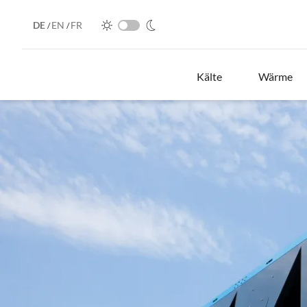
DE
EN
FR
/
/
Kälte
Wärme