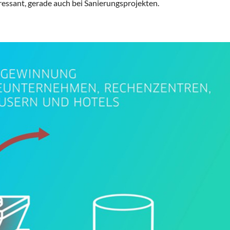
ressant, gerade auch bei Sanierungsprojekten.