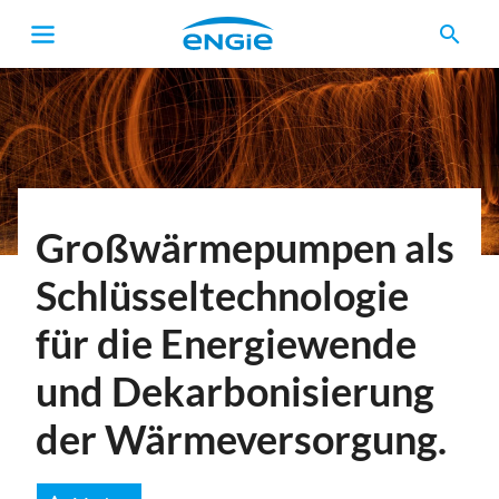
search
Pfadnavigation
Großwärmepumpen als
Schlüsseltechnologie
für die Energiewende
und Dekarbonisierung
der Wärmeversorgung.