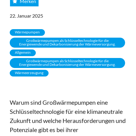
Merken
22. Januar 2025
Wärmepumpen
Großwärmepumpen als Schlüsseltechnologie für die
Energiewende und Dekarbonisierung der Wärmeversorgung.
Allgemein
Großwärmepumpen als Schlüsseltechnologie für die
Energiewende und Dekarbonisierung der Wärmeversorgung.
Wärmeerzeugung
Warum sind Großwärmepumpen eine
Schlüsseltechnologie für eine klimaneutrale
Zukunft und welche Herausforderungen und
Potenziale gibt es bei ihrer