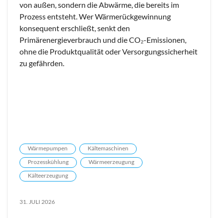
von außen, sondern die Abwärme, die bereits im
Prozess entsteht. Wer Wärmerückgewinnung
konsequent erschließt, senkt den
Primärenergieverbrauch und die CO₂-Emissionen,
ohne die Produktqualität oder Versorgungssicherheit
zu gefährden.
Wärmepumpen
Kältemaschinen
Prozesskühlung
Wärmeerzeugung
Kälteerzeugung
31. JULI 2026