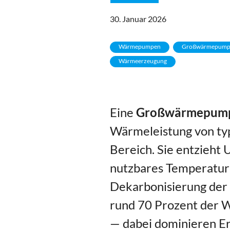
30. Januar 2026
Wärmepumpen
Großwärmepumpen
Wärmeerzeugung
Eine
Großwärmepum
Wärmeleistung von typ
Bereich. Sie entzieht
nutzbares Temperaturn
Dekarbonisierung der
rund 70 Prozent der 
— dabei dominieren E