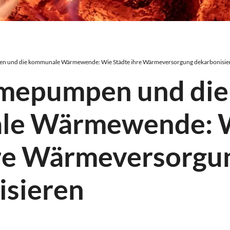
und die kommunale Wärmewende: Wie Städte ihre Wärmeversorgung dekarbonisie
mepumpen und die
le Wärmewende: 
hre Wärmeversorgu
isieren