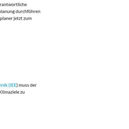
rantwortliche
eplanung durchführen
planer jetzt zum
hnik (IEE
) muss der
limaziele zu