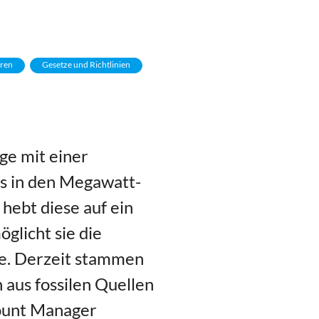
ren
Gesetze und Richtlinien
ge mit einer
s in den Megawatt-
hebt diese auf ein
glicht sie die
e. Derzeit stammen
aus fossilen Quellen
count Manager