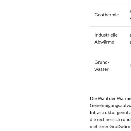
Geothermie
Industrielle
Abwärme
Grund-
wasser
Die Wahl der Wärmeq
Genehmigungsaufwan
Infrastruktur genut
die rechnerisch rund
mehrerer Großwärme