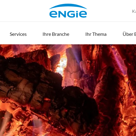
K
Services
Ihre Branche
Ihr Thema
Über 