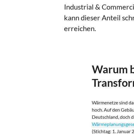
Industrial & Commerc
kann dieser Anteil sc
erreichen.
Warum b
Transfor
Wärmenetze sind das
hoch. Auf den Gebäu
Deutschland, doch d
Wärmeplanungsgese
(Stichtag: 1. Januar