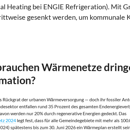
ial Heating bei ENGIE Refrigeration). Mi
hrittweise gesenkt werden, um kommunale K
rauchen Wärmenetze dring
mation?
 Rückgrat der urbanen Wärmeversorgung — doch ihr fossiler Antei
desektor entfallen rund 35 Prozent des gesamten Endenergieverb
avon werden nur 20% durch regenerative Energien gedeckt. Das
tz 2024
legt fest, dass für alle Gemeindegebiete mit mehr als 10
 2024) spätestens bis zum 30. Juni 2026 ein Wärmeplan erstellt sei