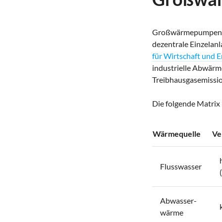
Großwärmepumpen ers
dezentrale Einzelanl
für Wirtschaft und E
industrielle Abwärm
Treibhausgasemissio
Die folgende Matri
Wärmequelle
Ve
Flusswasser
Abwasser-
wärme