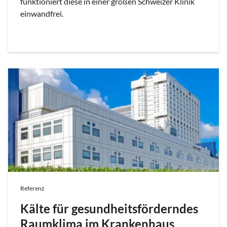
funktioniert diese in einer großen Schweizer Klinik
einwandfrei.
Referenz
Kälte für gesundheitsförderndes
Raumklima im Krankenhaus