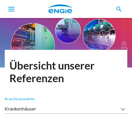
search
Pfadnavigation
Übersicht unserer
Referenzen
Branche auswählen