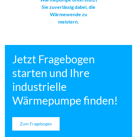
Sie zuverlässig dabei, die
Wärmewende zu
meistern.
Jetzt Fragebogen
starten und Ihre
industrielle
Wärmepumpe finden!
Zum Fragebogen