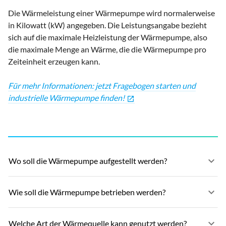
Die Wärmeleistung einer Wärmepumpe wird normalerweise
in Kilowatt (kW) angegeben. Die Leistungsangabe bezieht
sich auf die maximale Heizleistung der Wärmepumpe, also
die maximale Menge an Wärme, die die Wärmepumpe pro
Zeiteinheit erzeugen kann.
Für mehr Informationen: jetzt Fragebogen starten und
industrielle Wärmepumpe finden!
open_in_new
keyboard_arrow_down
Wo soll die Wärmepumpe aufgestellt werden?
keyboard_arrow_down
Wie soll die Wärmepumpe betrieben werden?
keyboard_arrow_down
Welche Art der Wärmequelle kann genutzt werden?