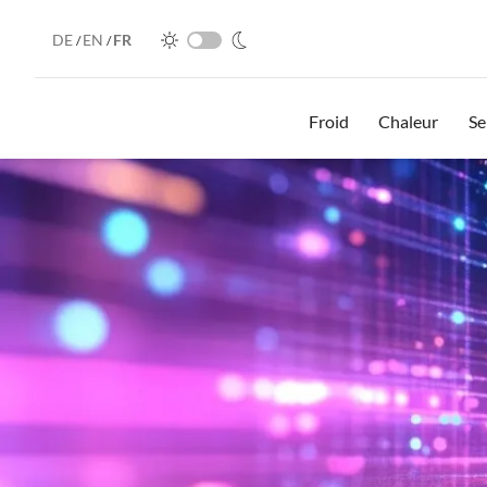
DE
EN
FR
/
/
Froid
Chaleur
Se