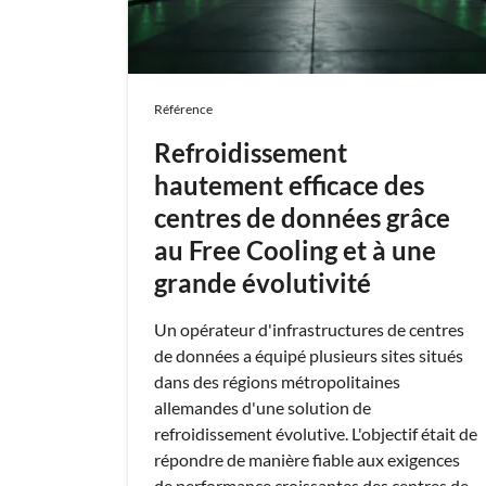
Référence
Refroidissement
hautement efficace des
centres de données grâce
au Free Cooling et à une
grande évolutivité
Un opérateur d'infrastructures de centres
de données a équipé plusieurs sites situés
dans des régions métropolitaines
allemandes d'une solution de
refroidissement évolutive. L'objectif était de
répondre de manière fiable aux exigences
de performance croissantes des centres de