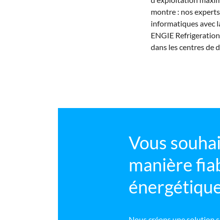
montre : nos experts
informatiques avec l
ENGIE Refrigeration 
dans les centres de 
Vous souhait
manière fiab
énergétique
Nous créons une solution s