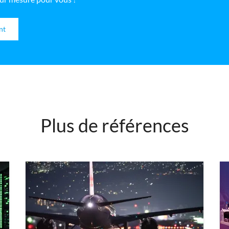
nt
Plus de références