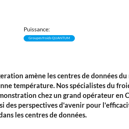
Puissance:
Groupes froids QUANTUM
eration amène les centres de données d
onne température. Nos spécialistes du fro
émonstration chez un grand opérateur en 
si des perspectives d'avenir pour l'efficaci
dans les centres de données.