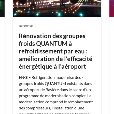
Référence
Rénovation des groupes
froids QUANTUM à
refroidissement par eau :
amélioration de l'efficacité
énergétique à l'aéroport
ENGIE Refrigeration modernise deux
groupes froids QUANTUM existants dans
un aéroport de Bavière dans le cadre d'un
programme de modernisation complet. La
modernisation comprend le remplacement
des compresseurs, l'installation d'une
nouvelle armoire de commande, la mise à