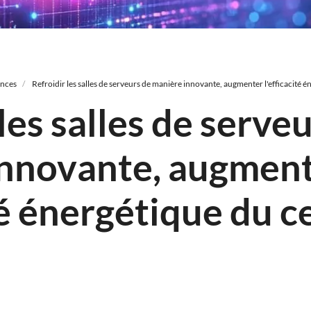
ences
Refroidir les salles de serveurs de manière innovante, augmenter l'efficacité 
les salles de serve
innovante, augmen
té énergétique du c