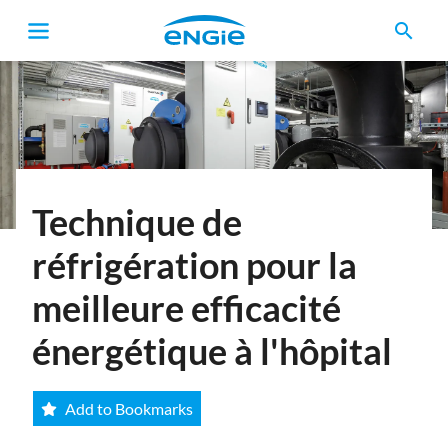
search
Fil
d'Ariane
Technique de
réfrigération pour la
meilleure efficacité
énergétique à l'hôpital
Add to Bookmarks