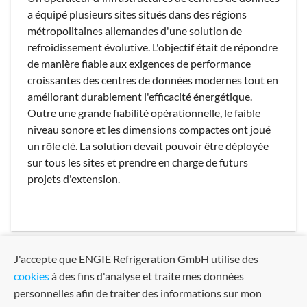
a équipé plusieurs sites situés dans des régions
métropolitaines allemandes d'une solution de
refroidissement évolutive. L'objectif était de répondre
de manière fiable aux exigences de performance
croissantes des centres de données modernes tout en
améliorant durablement l'efficacité énergétique.
Outre une grande fiabilité opérationnelle, le faible
niveau sonore et les dimensions compactes ont joué
un rôle clé. La solution devait pouvoir être déployée
sur tous les sites et prendre en charge de futurs
projets d'extension.
J'accepte que ENGIE Refrigeration GmbH utilise des
arrow_back
arrow_forward
Previous
Next
cookies
à des fins d'analyse et traite mes données
personnelles afin de traiter des informations sur mon