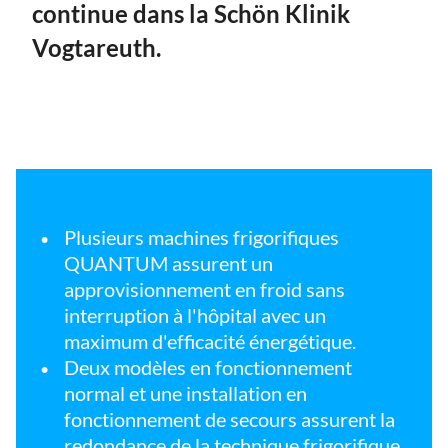
continue dans la Schön Klinik
Vogtareuth.
Plusieurs machines frigorifiques
QUANTUM assurent un
approvisionnement en froid sans
interruption à l'hôpital avec un
maximum d'efficacité énergétique.
Deux modèles en fonctionnement
normal et une installation en
fonctionnement de secours assurent la
redondance de la technique frigorifique.