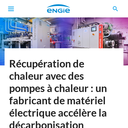
search
Fil
d'Ariane
Récupération de
chaleur avec des
pompes à chaleur : un
fabricant de matériel
électrique accélère la
décarbonisation