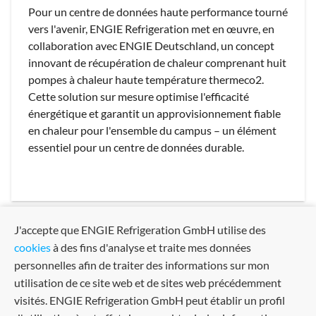
Pour un centre de données haute performance tourné
vers l'avenir, ENGIE Refrigeration met en œuvre, en
collaboration avec ENGIE Deutschland, un concept
innovant de récupération de chaleur comprenant huit
pompes à chaleur haute température thermeco2.
Cette solution sur mesure optimise l'efficacité
énergétique et garantit un approvisionnement fiable
en chaleur pour l'ensemble du campus – un élément
essentiel pour un centre de données durable.
J'accepte que ENGIE Refrigeration GmbH utilise des
arrow_back
arrow_forward
Previous
Next
cookies
à des fins d'analyse et traite mes données
personnelles afin de traiter des informations sur mon
utilisation de ce site web et de sites web précédemment
visités. ENGIE Refrigeration GmbH peut établir un profil