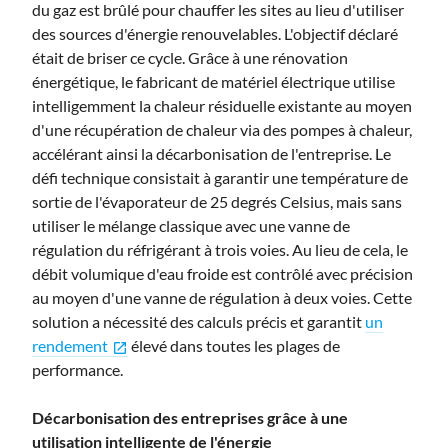
du gaz est brûlé pour chauffer les sites au lieu d'utiliser
des sources d'énergie renouvelables. L'objectif déclaré
était de briser ce cycle. Grâce à une rénovation
énergétique, le fabricant de matériel électrique utilise
intelligemment la chaleur résiduelle existante au moyen
d'une récupération de chaleur via des pompes à chaleur,
accélérant ainsi la décarbonisation de l'entreprise. Le
défi technique consistait à garantir une température de
sortie de l'évaporateur de 25 degrés Celsius, mais sans
utiliser le mélange classique avec une vanne de
régulation du réfrigérant à trois voies. Au lieu de cela, le
débit volumique d'eau froide est contrôlé avec précision
au moyen d'une vanne de régulation à deux voies. Cette
solution a nécessité des calculs précis et garantit
un
rendement
élevé dans toutes les plages de
open_in_new
performance.
Décarbonisation des entreprises grâce à une
utilisation intelligente de l'énergie