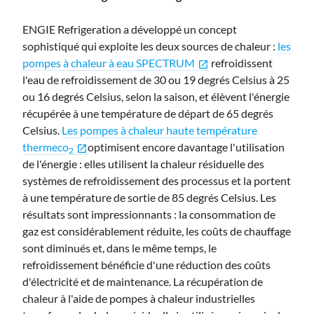
ENGIE Refrigeration a développé un concept
sophistiqué qui exploite les deux sources de chaleur :
les
pompes à chaleur à eau SPECTRUM
refroidissent
open_in_new
l'eau de refroidissement de 30 ou 19 degrés Celsius à 25
ou 16 degrés Celsius, selon la saison, et élèvent l'énergie
récupérée à une température de départ de 65 degrés
Celsius.
Les pompes à chaleur haute température
thermeco
optimisent encore davantage l'utilisation
open_in_new
2
de l'énergie : elles utilisent la chaleur résiduelle des
systèmes de refroidissement des processus et la portent
à une température de sortie de 85 degrés Celsius. Les
résultats sont impressionnants : la consommation de
gaz est considérablement réduite, les coûts de chauffage
sont diminués et, dans le même temps, le
refroidissement bénéficie d'une réduction des coûts
d'électricité et de maintenance. La récupération de
chaleur à l'aide de pompes à chaleur industrielles